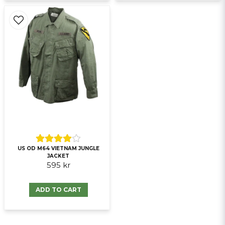
US OD M64 VIETNAM JUNGLE
JACKET
595 kr
ADD TO CART