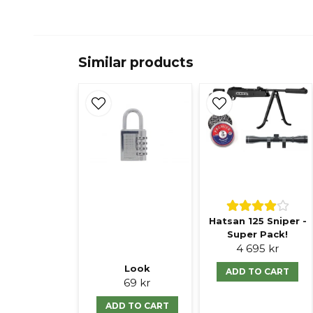
Similar products
Hatsan 125 Sniper -
Super Pack!
4 695 kr
Look
ADD TO CART
69 kr
ADD TO CART