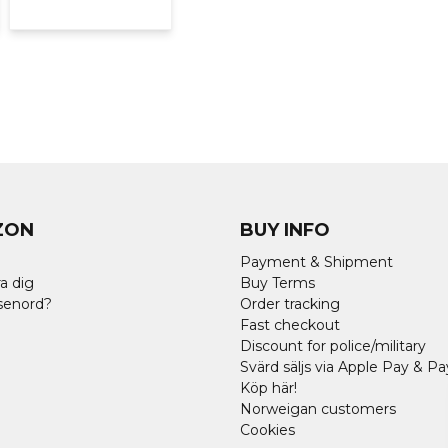
ZON
BUY INFO
Payment & Shipment
a dig
Buy Terms
senord?
Order tracking
Fast checkout
Discount for police/military
Svärd säljs via Apple Pay & Pa
Köp här!
Norweigan customers
Cookies