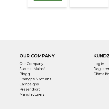
OUR COMPANY
KUND
Our Company
Log in
Store in Malmö
Registrer
Blogg
Glömt lö
Changes & returns
Campaigns
Presentkort
Manufacturers