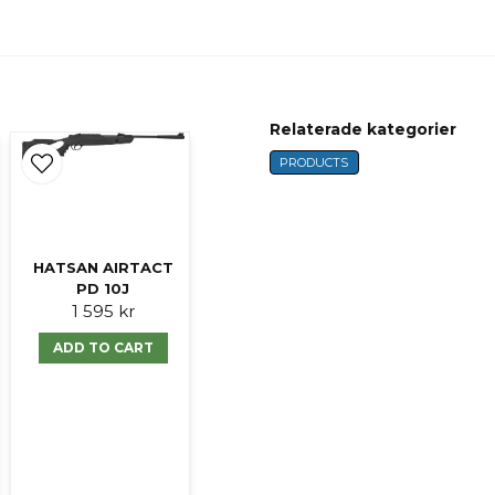
Ja, ni får publicer
Relaterade kategorier
PRODUCTS
HATSAN AIRTACT
PD 10J
1 595 kr
ADD TO CART