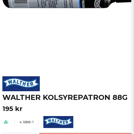
WALTHER KOLSYREPATRON 88G
195 kr
4.1688-1