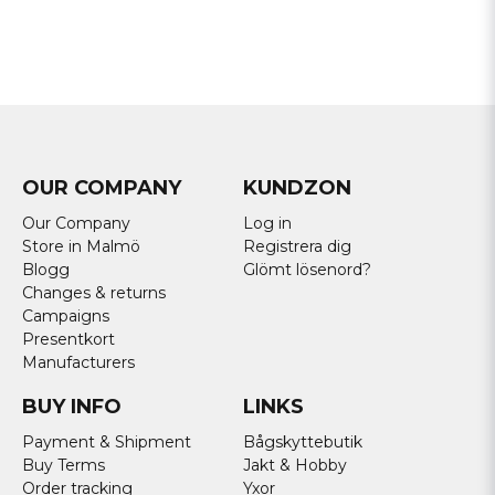
OUR COMPANY
KUNDZON
Our Company
Log in
Store in Malmö
Registrera dig
Blogg
Glömt lösenord?
Changes & returns
Campaigns
Presentkort
Manufacturers
BUY INFO
LINKS
Payment & Shipment
Bågskyttebutik
Buy Terms
Jakt & Hobby
Order tracking
Yxor