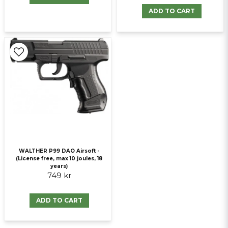
ADD TO CART
WALTHER P99 DAO Airsoft -
(License free, max 10 joules, 18
years)
749 kr
ADD TO CART