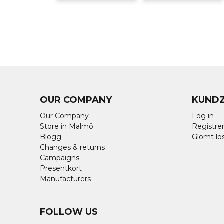
OUR COMPANY
KUND
Our Company
Log in
Store in Malmö
Registrer
Blogg
Glömt lö
Changes & returns
Campaigns
Presentkort
Manufacturers
FOLLOW US