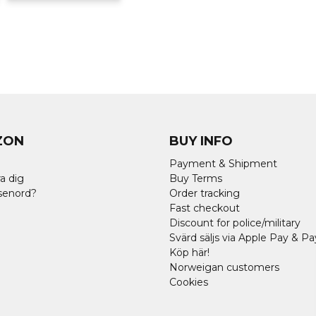
ZON
BUY INFO
Payment & Shipment
a dig
Buy Terms
senord?
Order tracking
Fast checkout
Discount for police/military
Svärd säljs via Apple Pay & Pa
Köp här!
Norweigan customers
Cookies