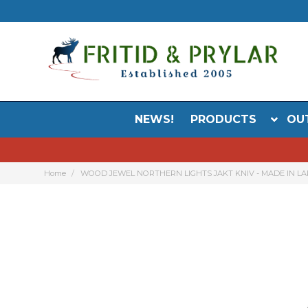
NEWS!
PRODUCTS
OU
Home
WOOD JEWEL NORTHERN LIGHTS JAKT KNIV - MADE IN L