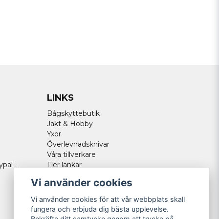
LINKS
Bågskyttebutik
Jakt & Hobby
Yxor
Överlevnadsknivar
Våra tillverkare
ypal -
Fler länkar
Vi använder cookies
Vi använder cookies för att vår webbplats skall
fungera och erbjuda dig bästa upplevelse.
Bekräfta ditt samtycke genom att trycka på