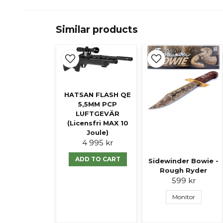
Similar products
HATSAN FLASH QE
5,5MM PCP
LUFTGEVÄR
(Licensfri MAX 10
Joule)
4 995 kr
ADD TO CART
Sidewinder Bowie -
Rough Ryder
599 kr
Monitor