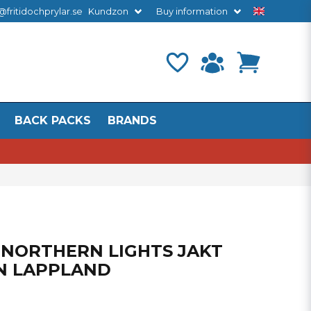
@fritidochprylar.se
Kundzon
Buy information
BACK PACKS
BRANDS
NORTHERN LIGHTS JAKT
IN LAPPLAND