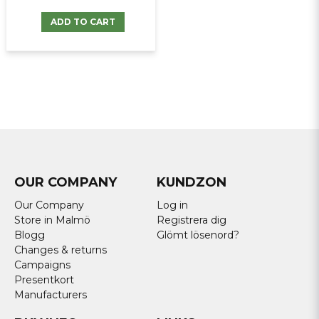
ADD TO CART
OUR COMPANY
KUNDZON
Our Company
Log in
Store in Malmö
Registrera dig
Blogg
Glömt lösenord?
Changes & returns
Campaigns
Presentkort
Manufacturers