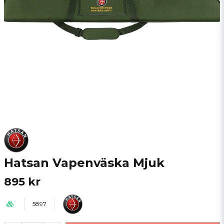
Hatsan Vapenväska Mjuk
895 kr
5897