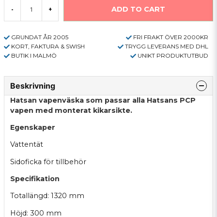
ADD TO CART
-
+
GRUNDAT ÅR 2005
FRI FRAKT ÖVER 2000KR
KORT, FAKTURA & SWISH
TRYGG LEVERANS MED DHL
BUTIK I MALMÖ
UNIKT PRODUKTUTBUD
Beskrivning
Hatsan vapenväska som passar alla Hatsans PCP
vapen med monterat kikarsikte.
Egenskaper
Vattentät
Sidoficka för tillbehör
Specifikation
Totallängd: 1320 mm
Höjd: 300 mm