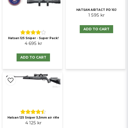
HATSAN AIRTACT PD 10J
1 595 kr
ADD TO CART
Hatsan 125 Sniper - Super Pack!
Send question
4 695 kr
ADD TO CART
Hatsan 125 Sniper 5,5mm air rifle
4 125 kr