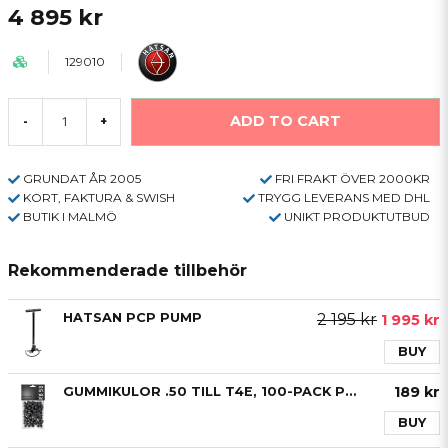
4 895 kr
129010
ADD TO CART
-
+
GRUNDAT ÅR 2005
FRI FRAKT ÖVER 2000KR
KORT, FAKTURA & SWISH
TRYGG LEVERANS MED DHL
BUTIK I MALMÖ
UNIKT PRODUKTUTBUD
Rekommenderade tillbehör
HATSAN PCP PUMP
2 195 kr
1 995 kr
BUY
189 kr
GUMMIKULOR .50 TILL T4E, 100-PACK PRAC SERIES
BUY