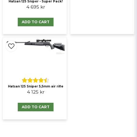
Hatsan 125 Sniper - Super Pack!
Send question
4 695 kr
ADD TO CART
Hatsan 125 Sniper 5,5mm air rifle
4 125 kr
ADD TO CART