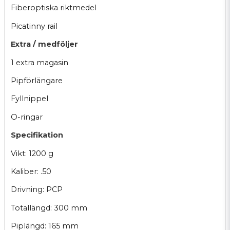
Fiberoptiska riktmedel
Picatinny rail
Extra / medföljer
1 extra magasin
Pipförlängare
Fyllnippel
O-ringar
Specifikation
Vikt: 1200 g
Kaliber: .50
Drivning: PCP
Totallängd: 300 mm
Piplängd: 165 mm