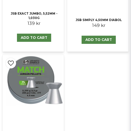
Send question
JSB EXACT JUMBO, 5,52MM -
1,030G
JSB SIMPLY 4,50MM DIABOL
139 kr
149 kr
ADD TO CART
ADD TO CART