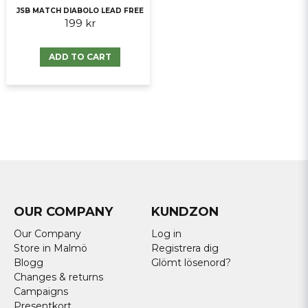
JSB MATCH DIABOLO LEAD FREE
199 kr
ADD TO CART
OUR COMPANY
KUNDZON
Our Company
Log in
Store in Malmö
Registrera dig
Blogg
Glömt lösenord?
Changes & returns
Campaigns
Presentkort