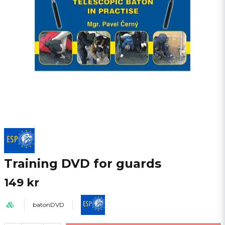
Training DVD for guards
149 kr
batonDVD