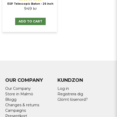
ESP Telescopic Baton - 26 inch
949 kr
ADD TO CART
OUR COMPANY
KUNDZON
Our Company
Log in
Store in Malmö
Registrera dig
Blogg
Glömt lösenord?
Changes & returns
Campaigns
Presentkort