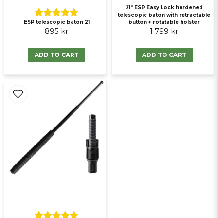
21" ESP Easy Lock hardened
Send question
telescopic baton with retractable
ESP telescopic baton 21
button + rotatable holster
895 kr
1 799 kr
ADD TO CART
ADD TO CART