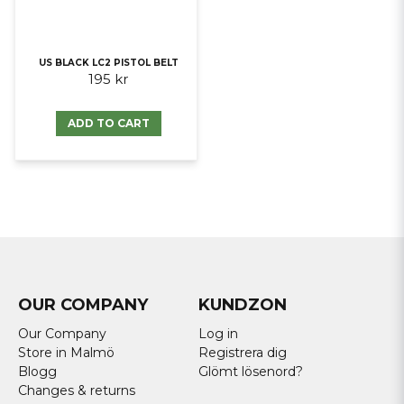
US BLACK LC2 PISTOL BELT
195 kr
ADD TO CART
OUR COMPANY
KUNDZON
Our Company
Log in
Store in Malmö
Registrera dig
Blogg
Glömt lösenord?
Changes & returns