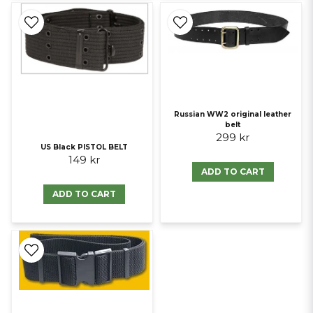
Russian WW2 original leather
belt
299 kr
US Black PISTOL BELT
149 kr
ADD TO CART
ADD TO CART