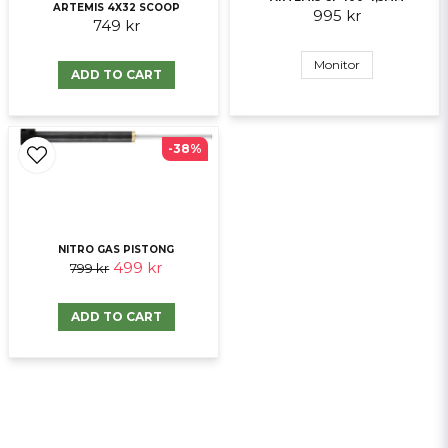
ARTEMIS 4X32 SCOOP
995 kr
749 kr
Send question
Monitor
ADD TO CART
-38%
NITRO GAS PISTONG
499 kr
799 kr
ADD TO CART