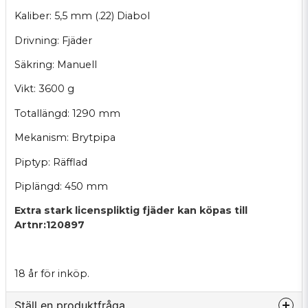
Kaliber: 5,5 mm (.22) Diabol
Drivning: Fjäder
Säkring: Manuell
Vikt: 3600 g
Totallängd: 1290 mm
Mekanism: Brytpipa
Piptyp: Räfflad
Piplängd: 450 mm
Extra stark licenspliktig fjäder kan köpas till
Artnr:120897
18 år för inköp.
Ställ en produktfråga