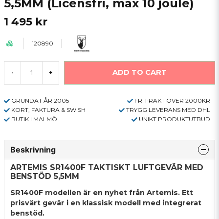
5,5MM (Licensfri, max 10 joule)
1 495 kr
120890
ADD TO CART
-
+
GRUNDAT ÅR 2005
FRI FRAKT ÖVER 2000KR
KORT, FAKTURA & SWISH
TRYGG LEVERANS MED DHL
BUTIK I MALMÖ
UNIKT PRODUKTUTBUD
Beskrivning
ARTEMIS SR1400F TAKTISKT LUFTGEVÄR MED
BENSTÖD 5,5MM
SR1400F modellen är en nyhet från Artemis. Ett
prisvärt gevär i en klassisk modell med integrerat
benstöd.