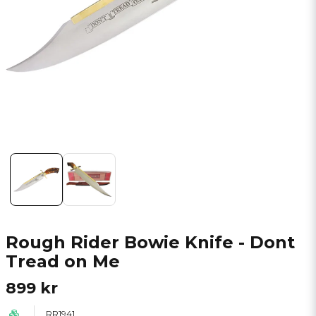
Rough Rider Bowie Knife - Dont
Tread on Me
899 kr
RR1941