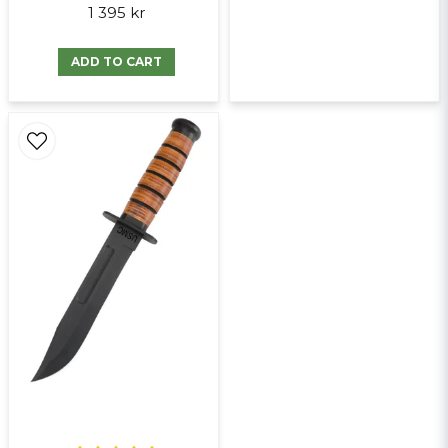
1 395 kr
ADD TO CART