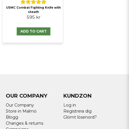
USMC Combat Fighting Knife with
sheath
595 kr
ADD TO CART
OUR COMPANY
KUNDZON
Our Company
Log in
Store in Malmö
Registrera dig
Blogg
Glömt lösenord?
Changes & returns