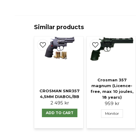
Similar products
Crosman 357
magnum (Licence-
CROSMAN SNR357
free, max 10 joules,
4,5MM DIABOL/BB
18 years)
2 495 kr
959 kr
ADD TO CART
Monitor