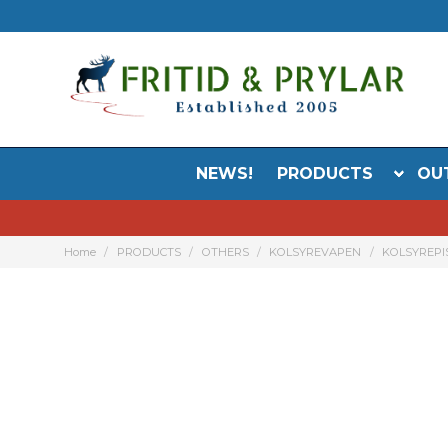
NEWS!
PRODUCTS
OU
Home
PRODUCTS
OTHERS
KOLSYREVAPEN
KOLSYREPI