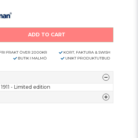
ADD TO CART
FRI FRAKT ÖVER 2000KR
KORT, FAKTURA & SWISH
BUTIK I MALMÖ
UNIKT PRODUKTUTBUD
1 - Limited edition
denna produkten...