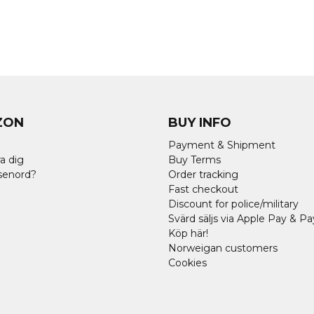
ZON
BUY INFO
Payment & Shipment
a dig
Buy Terms
senord?
Order tracking
Fast checkout
Discount for police/military
Svärd säljs via Apple Pay & Pa
Köp här!
Norweigan customers
Cookies