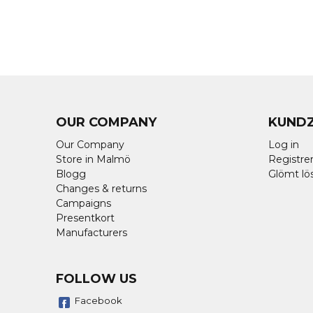
OUR COMPANY
KUND
Our Company
Log in
Store in Malmö
Registrer
Blogg
Glömt lö
Changes & returns
Campaigns
Presentkort
Manufacturers
FOLLOW US
Facebook