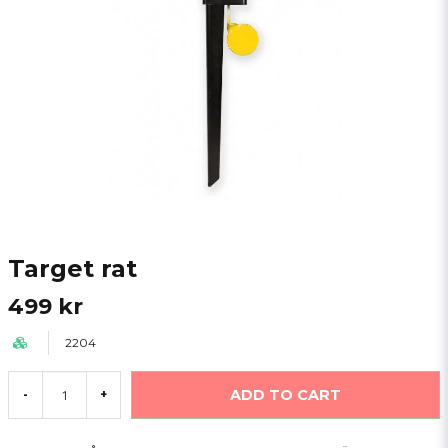
Target rat
499 kr
2204
ADD TO CART
-
+