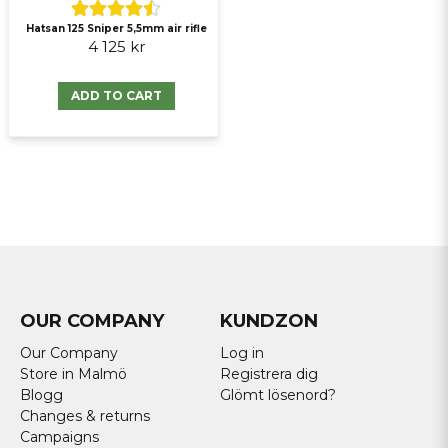
Hatsan 125 Sniper 5,5mm air rifle
4 125 kr
ADD TO CART
OUR COMPANY
KUNDZON
Our Company
Log in
Store in Malmö
Registrera dig
Blogg
Glömt lösenord?
Changes & returns
Campaigns