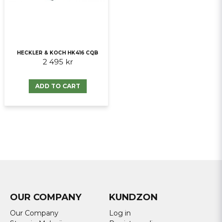
HECKLER & KOCH HK416 CQB
2 495 kr
ADD TO CART
OUR COMPANY
KUNDZON
Our Company
Log in