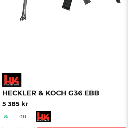
HECKLER & KOCH G36 EBB
5 385 kr
4735