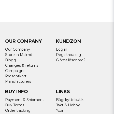
OUR COMPANY
KUNDZON
Our Company
Log in
Store in Malmö
Registrera dig
Blogg
Glömt lösenord?
Changes & returns
Campaigns
Presentkort
Manufacturers
BUY INFO
LINKS
Payment & Shipment
Bågskyttebutik
Buy Terms
Jakt & Hobby
Order tracking
Yxor