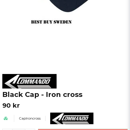
Black Cap - Iron cross
90 kr
CapIroncross