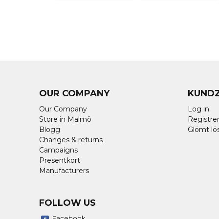
OUR COMPANY
KUND
Our Company
Log in
Store in Malmö
Registrer
Blogg
Glömt lö
Changes & returns
Campaigns
Presentkort
Manufacturers
FOLLOW US
Facebook