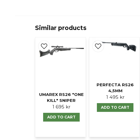
Similar products
PERFECTA RS26
4,5MM
UMAREX RS26 "ONE
1 495 kr
KILL" SNIPER
1 695 kr
ADD TO CART
ADD TO CART