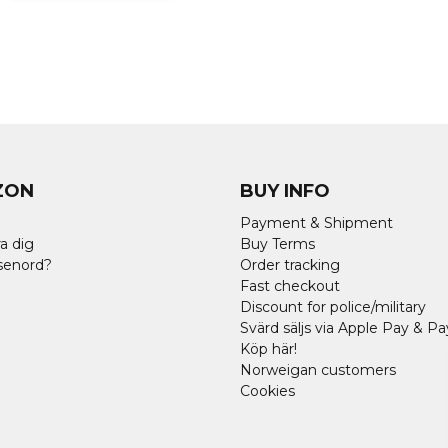
ZON
BUY INFO
Payment & Shipment
a dig
Buy Terms
senord?
Order tracking
Fast checkout
Discount for police/military
Svärd säljs via Apple Pay & Pa
Köp här!
Norweigan customers
Cookies