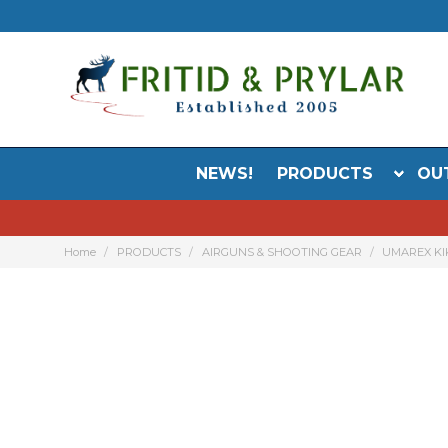
NEWS!
PRODUCTS
OU
Home
PRODUCTS
AIRGUNS & SHOOTING GEAR
UMAREX KI