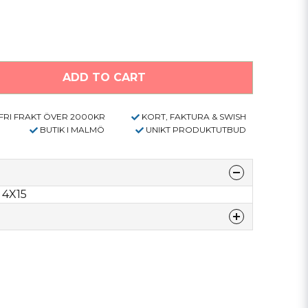
ADD TO CART
FRI FRAKT ÖVER 2000KR
KORT, FAKTURA & SWISH
BUTIK I MALMÖ
UNIKT PRODUKTUTBUD
4X15
denna produkten...