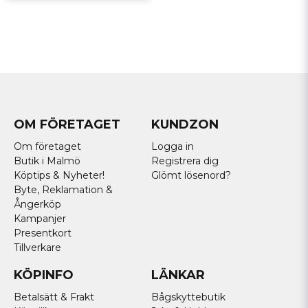
OM FÖRETAGET
KUNDZON
Om företaget
Logga in
Butik i Malmö
Registrera dig
Köptips & Nyheter!
Glömt lösenord?
Byte, Reklamation &
Ångerköp
Kampanjer
Presentkort
Tillverkare
KÖPINFO
LÄNKAR
Betalsätt & Frakt
Bågskyttebutik