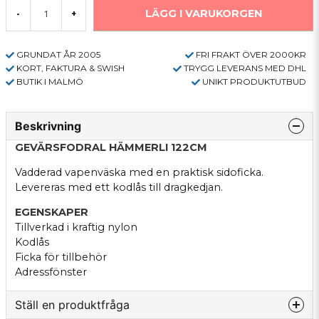
LÄGG I VARUKORGEN
-
+
GRUNDAT ÅR 2005
FRI FRAKT ÖVER 2000KR
KORT, FAKTURA & SWISH
TRYGG LEVERANS MED DHL
BUTIK I MALMÖ
UNIKT PRODUKTUTBUD
Beskrivning
GEVÄRSFODRAL HÄMMERLI 122CM
Vadderad vapenväska med en praktisk sidoficka.
Levereras med ett kodlås till dragkedjan.
EGENSKAPER
Tillverkad i kraftig nylon
Kodlås
Ficka för tillbehör
Adressfönster
Ställ en produktfråga