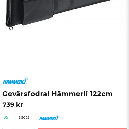
Gevärsfodral Hämmerli 122cm
739 kr
5.5025