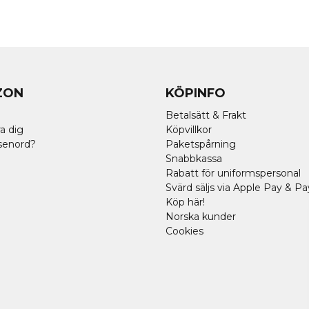
ZON
KÖPINFO
Betalsätt & Frakt
a dig
Köpvillkor
senord?
Paketspårning
Snabbkassa
Rabatt för uniformspersonal
Svärd säljs via Apple Pay & Pa
Köp här!
Norska kunder
Cookies