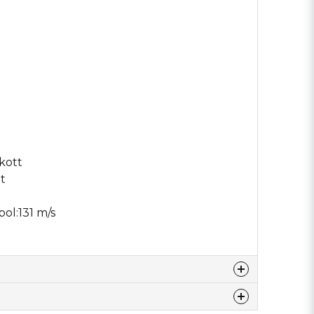
kott
t
bol:
131 m/s