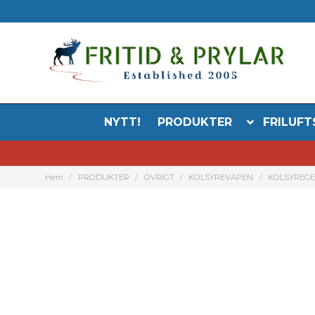
NYTT!
PRODUKTER
FRILUFT
Hem
PRODUKTER
ÖVRIGT
KOLSYREVAPEN
KOLSYREG