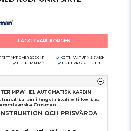
LÄGG I VARUKORGEN
FRI FRAKT ÖVER 2000KR
KORT, FAKTURA & SWISH
BUTIK I MALMÖ
UNIKT PRODUKTUTBUD
TER MPW HEL AUTOMATISK KARBIN
tomat karbin i högsta kvalite tillverkad
 amerikanska Crosman.
ONSTRUKTION OCH PRISVÄRDA
g erfarenhet och ett brett utbud av