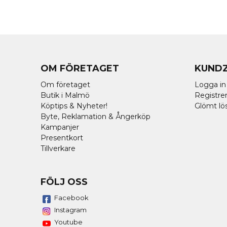
OM FÖRETAGET
KUND
Om företaget
Logga in
Butik i Malmö
Registrer
Köptips & Nyheter!
Glömt lö
Byte, Reklamation & Ångerköp
Kampanjer
Presentkort
Tillverkare
FÖLJ OSS
Facebook
Instagram
Youtube