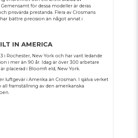
. Gemensamt för dessa modeller är deras
 och prisvärda prestanda. Flera av Crosmans
har bättre precision än något annat i
ILT IN AMERICA
 i Rochester, New York och har varit ledande
on i mer än 90 år. Idag är över 300 arbetare
 är placerad i Bloomfi eld, New York.
er luftgevär i Amerika än Crosman. I själva verket
 all framställning av den amerikanska
pen.