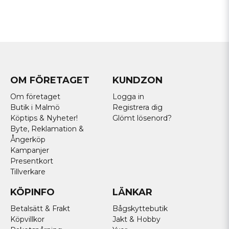
OM FÖRETAGET
KUNDZON
Om företaget
Logga in
Butik i Malmö
Registrera dig
Köptips & Nyheter!
Glömt lösenord?
Byte, Reklamation &
Ångerköp
Kampanjer
Presentkort
Tillverkare
KÖPINFO
LÄNKAR
Betalsätt & Frakt
Bågskyttebutik
Köpvillkor
Jakt & Hobby