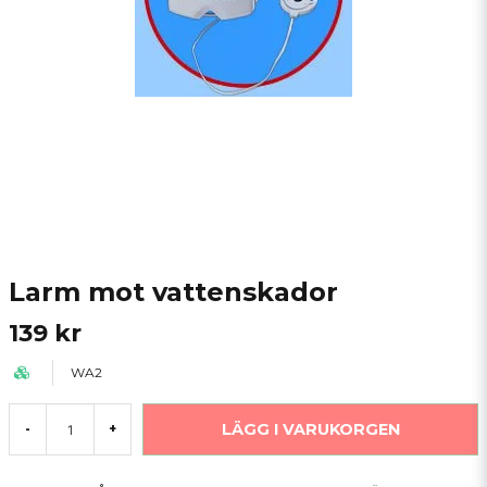
Larm mot vattenskador
139 kr
WA2
LÄGG I VARUKORGEN
-
+