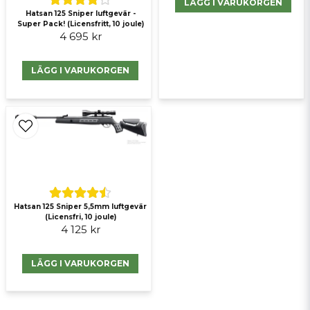
LÄGG I VARUKORGEN
Hatsan 125 Sniper luftgevär -
Super Pack! (Licensfritt, 10 joule)
4 695 kr
Skicka fråga
LÄGG I VARUKORGEN
Hatsan 125 Sniper 5,5mm luftgevär
(Licensfri, 10 joule)
4 125 kr
LÄGG I VARUKORGEN