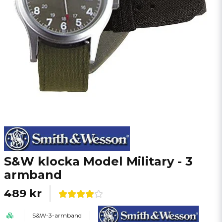
S&W klocka Model Military - 3
armband
489 kr
S&W-3-armband