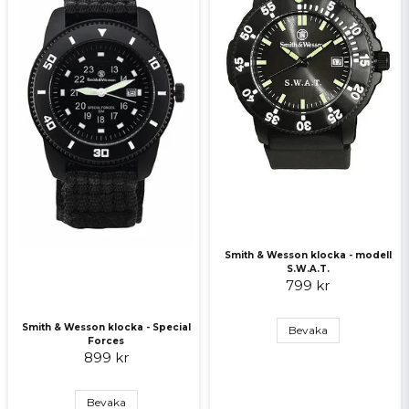
Skicka fråga
Smith & Wesson klocka - modell
S.W.A.T.
799 kr
Smith & Wesson klocka - Special
Bevaka
Forces
899 kr
Bevaka