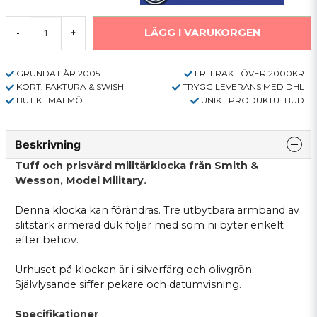
LÄGG I VARUKORGEN
-
+
GRUNDAT ÅR 2005
FRI FRAKT ÖVER 2000KR
KORT, FAKTURA & SWISH
TRYGG LEVERANS MED DHL
BUTIK I MALMÖ
UNIKT PRODUKTUTBUD
Beskrivning
Tuff och prisvärd militärklocka från Smith &
Wesson, Model Military.
Denna klocka kan förändras. Tre utbytbara armband av
slitstark armerad duk följer med som ni byter enkelt
efter behov.
Urhuset på klockan är i silverfärg och olivgrön.
Självlysande siffer pekare och datumvisning.
Specifikationer