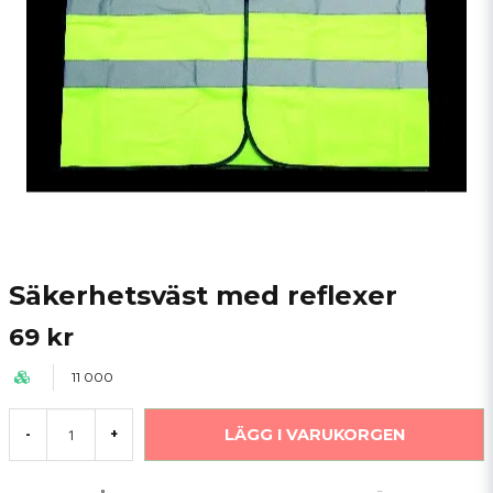
Säkerhetsväst med reflexer
69 kr
11 000
LÄGG I VARUKORGEN
-
+