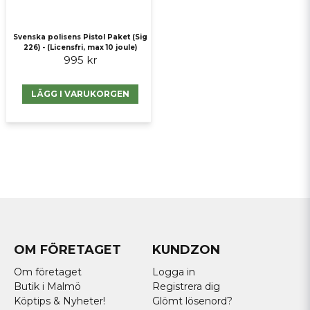
Svenska polisens Pistol Paket (Sig
226) - (Licensfri, max 10 joule)
995 kr
LÄGG I VARUKORGEN
OM FÖRETAGET
KUNDZON
Om företaget
Logga in
Butik i Malmö
Registrera dig
Köptips & Nyheter!
Glömt lösenord?