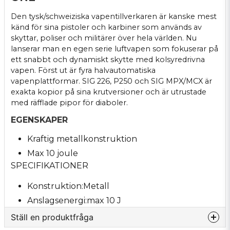
Den tysk/schweiziska vapentillverkaren är kanske mest
känd för sina pistoler och karbiner som används av
skyttar, poliser och militärer över hela världen. Nu
lanserar man en egen serie luftvapen som fokuserar på
ett snabbt och dynamiskt skytte med kolsyredrivna
vapen. Först ut är fyra halvautomatiska
vapenplattformar. SIG 226, P250 och SIG MPX/MCX är
exakta kopior på sina krutversioner och är utrustade
med räfflade pipor för diaboler.
EGENSKAPER
Kraftig metallkonstruktion
Max 10 joule
SPECIFIKATIONER
Konstruktion:
Metall
Anslagsenergi:
max 10 J
Ställ en produktfråga