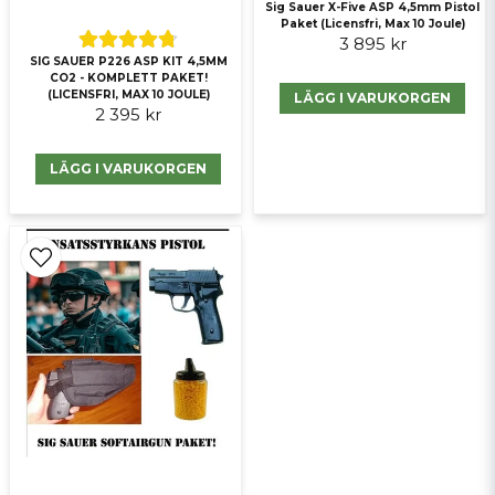
Sig Sauer X-Five ASP 4,5mm Pistol
Paket (Licensfri, Max 10 Joule)
3 895 kr
Skicka fråga
SIG SAUER P226 ASP KIT 4,5MM
CO2 - KOMPLETT PAKET!
(LICENSFRI, MAX 10 JOULE)
LÄGG I VARUKORGEN
2 395 kr
LÄGG I VARUKORGEN