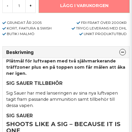
LÄGG I VARUKORGEN
-
+
GRUNDAT ÅR 2005
FRI FRAKT ÖVER 2000KR
KORT, FAKTURA & SWISH
TRYGG LEVERANS MED DHL
BUTIK I MALMÖ
UNIKT PRODUKTUTBUD
Beskrivning
Plåtmål för luftvapen med två självmarkerande
träffzoner plus en på toppen som får målen att åka
ner igen.
SIG SAUER TILLBEHÖR
Sig Sauer har med lanseringen av sina nya luftvapen
tagit fram passande ammunition samt tillbehör till
dessa vapen.
SIG SAUER
SHOOTS LIKE A SIG – BECAUSE IT IS
ONE