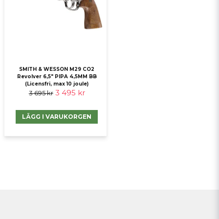
SMITH & WESSON M29 CO2
Revolver 6,5" PIPA 4,5MM BB
(Licensfri, max 10 joule)
3 495 kr
3 695 kr
LÄGG I VARUKORGEN