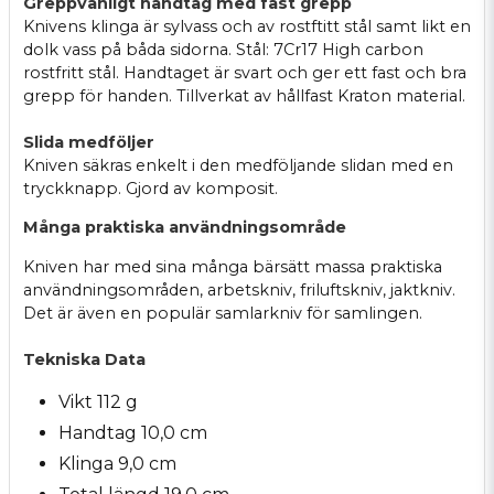
Greppvänligt handtag med fast grepp
Knivens klinga är sylvass och av rostftitt stål samt likt en
dolk vass på båda sidorna. Stål: 7Cr17 High carbon
rostfritt stål. Handtaget är svart och ger ett fast och bra
grepp för handen. Tillverkat av hållfast Kraton material.
Slida medföljer
Kniven säkras enkelt i den medföljande slidan med en
tryckknapp. Gjord av komposit.
Många praktiska användningsområde
Kniven har med sina många bärsätt massa praktiska
användningsområden, arbetskniv, friluftskniv, jaktkniv.
Det är även en populär samlarkniv för samlingen.
Tekniska Data
Vikt 112 g
Handtag 10,0 cm
Klinga 9,0 cm