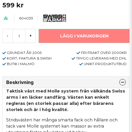
599 kr
604033
LÄGG I VARUKORGEN
-
+
GRUNDAT ÅR 2005
FRI FRAKT ÖVER 2000KR
KORT, FAKTURA & SWISH
TRYGG LEVERANS MED DHL
BUTIK I MALMÖ
UNIKT PRODUKTUTBUD
Beskrivning
Taktisk väst med Molle system från välkända Swiss
arms i en läcker sandfärg. Västen kan enkelt
regleras (en storlek passar alla) efter bärarens
storlek och är i hög kvalité.
Stridsvästen har många smarta fack och hållare och
tack vare Molle systemet kan massor av extra