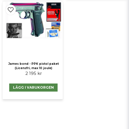
James bond - PPK pistol paket
(Licensfri, max 10 joule)
2 195 kr
LÄGG I VARUKORGEN