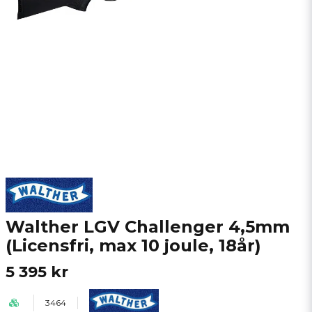
Walther LGV Challenger 4,5mm
(Licensfri, max 10 joule, 18år)
5 395 kr
3464