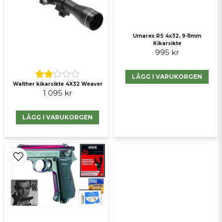
Umarex RS 4x32, 9-11mm
Kikarsikte
995 kr
Skicka fråga
LÄGG I VARUKORGEN
Walther kikarsikte 4X32 Weaver
1 095 kr
LÄGG I VARUKORGEN