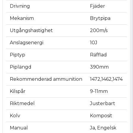
Drivning
Fjäder
Mekanism
Brytpipa
Utgångshastighet
200m/s
Anslagsenergi
10J
Piptyp
Räfflad
Piplängd
390mm
Rekommenderad ammunition
1472,1462,1474
Kilspår
9-11mm
Riktmedel
Justerbart
Kolv
Komposit
Manual
Ja, Engelsk