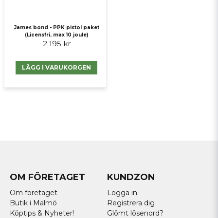
James bond - PPK pistol paket
(Licensfri, max 10 joule)
2 195 kr
LÄGG I VARUKORGEN
OM FÖRETAGET
KUNDZON
Om företaget
Logga in
Butik i Malmö
Registrera dig
Köptips & Nyheter!
Glömt lösenord?