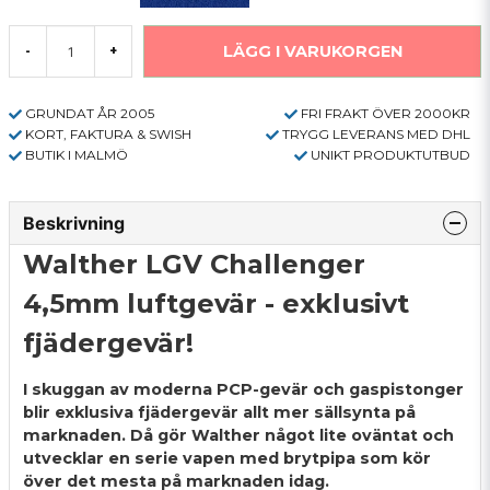
LÄGG I VARUKORGEN
-
+
GRUNDAT ÅR 2005
FRI FRAKT ÖVER 2000KR
KORT, FAKTURA & SWISH
TRYGG LEVERANS MED DHL
BUTIK I MALMÖ
UNIKT PRODUKTUTBUD
Beskrivning
Walther LGV Challenger
4,5mm luftgevär - exklusivt
fjädergevär!
I skuggan av moderna PCP-gevär och gaspistonger
blir exklusiva fjädergevär allt mer sällsynta på
marknaden. Då gör Walther något lite oväntat och
utvecklar en serie vapen med brytpipa som kör
över det mesta på marknaden idag.